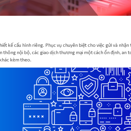
iết kế cấu hình riêng. Phục vụ chuyên biệt cho việc gửi và nhận
yền thông nội bộ, các giao dịch thương mại một cách ổn định, an 
ợ khác kèm theo.