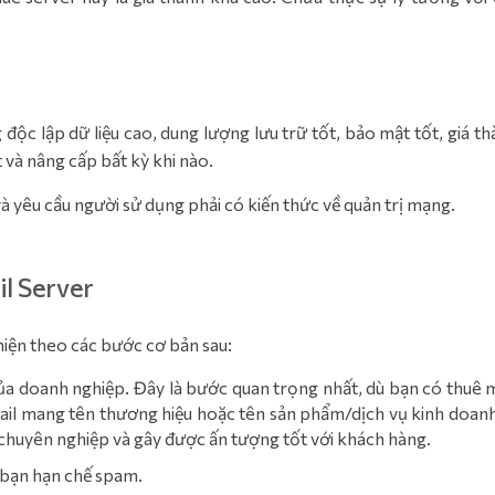
độc lập dữ liệu cao, dung lượng lưu trữ tốt, bảo mật tốt, giá t
t và nâng cấp bất kỳ khi nào.
 và yêu cầu người sử dụng phải có kiến thức về quản trị mạng.
il Server
hiện theo các bước cơ bản sau:
ủa doanh nghiệp. Đây là bước quan trọng nhất, dù bạn có thuê 
mail mang tên thương hiệu hoặc tên sản phẩm/dịch vụ kinh doanh
ự chuyên nghiệp và gây được ấn tượng tốt với khách hàng.
 bạn hạn chế spam.