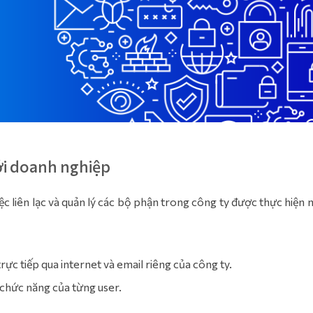
với doanh nghiệp
iệc liên lạc và quản lý các bộ phận trong công ty được thực hiện
ực tiếp qua internet và email riêng của công ty.
à chức năng của từng user.