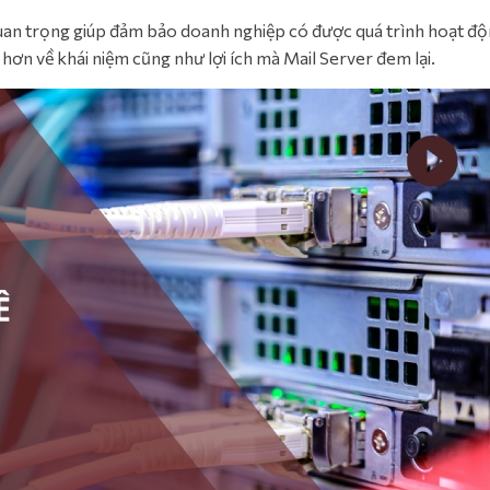
quan trọng giúp đảm bảo doanh nghiệp có được quá trình hoạt đ
hơn về khái niệm cũng như lợi ích mà Mail Server đem lại.