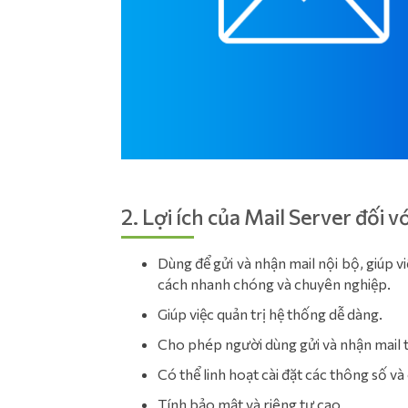
2. Lợi ích của Mail Server đối 
Dùng để gửi và nhận mail nội bộ, giúp v
cách nhanh chóng và chuyên nghiệp.
Giúp việc quản trị hệ thống dễ dàng.
Cho phép người dùng gửi và nhận mail tr
Có thể linh hoạt cài đặt các thông số v
Tính bảo mật và riêng tư cao.