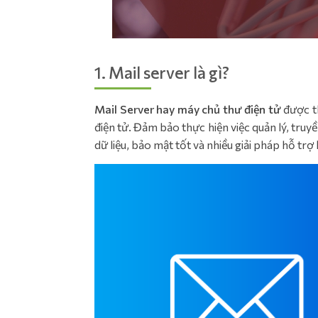
1. Mail server là gì?
Mail Server hay máy chủ thư điện tử
được th
điện tử. Đảm bảo thực hiện việc quản lý, tru
dữ liệu, bảo mật tốt và nhiều giải pháp hỗ tr