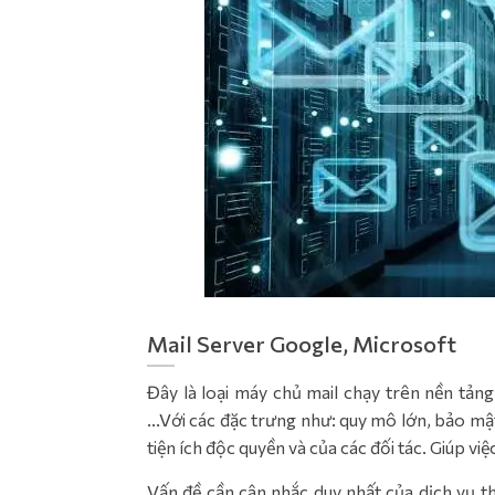
Mail Server Google, Microsoft
Đây là loại máy chủ mail chạy trên nền tản
...Với các đặc trưng như: quy mô lớn, bảo mật
tiện ích độc quyền và của các đối tác. Giúp việc
Vấn đề cần cân nhắc duy nhất của dịch vụ th