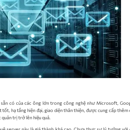
g sẵn có của các ông lớn trong công nghệ như Microsoft, Goog
 tốt, hạ tầng hiện đại, giao diện thân thiện, được cung cấp thêm
 quản trị trở lên hiệu quả.
uê server này là giá thành khá cao. Chưa thực sự lý tưởng với 