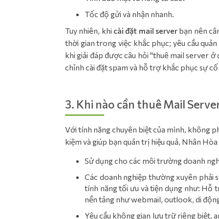
Tốc độ gửi và nhận nhanh.
Tuy nhiên, khi
cài đặt mail server
bạn nên cân
thời gian trong việc khắc phục; yêu cầu quản t
khi giải đáp được câu hỏi "thuê mail server ở
chỉnh cài đặt spam và hỗ trợ khắc phục sự 
3. Khi nào cần thuê Mail Serve
Với tính năng chuyên biệt của mình, không p
kiệm và giúp bạn quản trị hiệu quả, Nhân Hò
Sử dụng cho các môi trường doanh nghi
Các doanh nghiệp thường xuyên phải sử
tính năng tối ưu và tiện dụng như: Hỗ 
nền tảng như webmail, outlook, di độ
Yêu cầu không gian lưu trữ riêng biệt, 