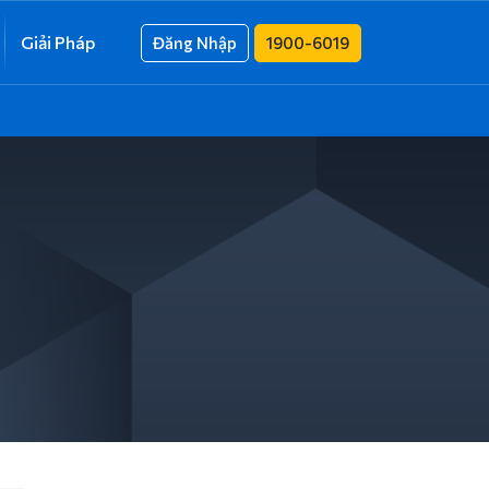
Giải Pháp
Đăng Nhập
1900-6019