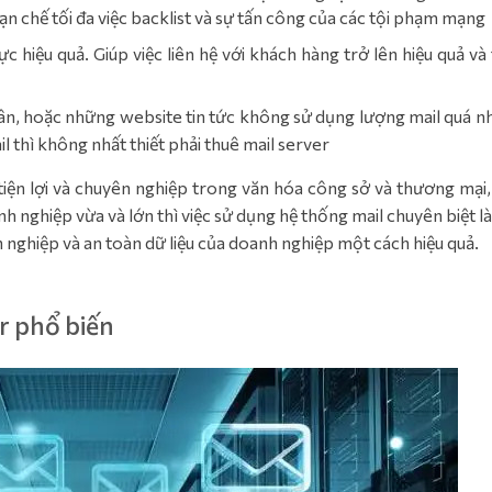
ạn chế tối đa việc backlist và sự tấn công của các tội phạm mạng
c hiệu quả. Giúp việc liên hệ với khách hàng trở lên hiệu quả và 
ân, hoặc những website tin tức không sử dụng lượng mail quá nh
il thì không nhất thiết phải thuê mail server
 tiện lợi và chuyên nghiệp trong văn hóa công sở và thương mại,
nghiệp vừa và lớn thì việc sử dụng hệ thống mail chuyên biệt l
n nghiệp và an toàn dữ liệu của doanh nghiệp một cách hiệu quả.
er phổ biến