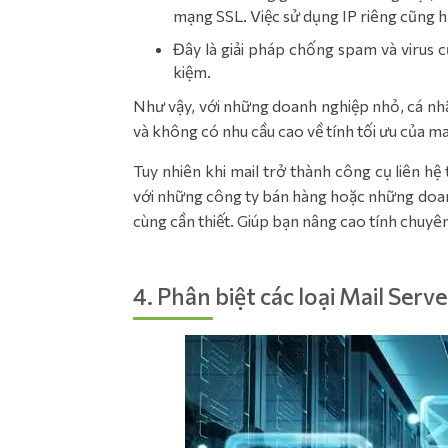
mạng SSL. Việc sử dụng IP riêng cũng h
Đây là giải pháp chống spam và virus cự
kiệm.
Như vậy, với những doanh nghiệp nhỏ, cá nh
và không có nhu cầu cao về tính tối ưu của ma
Tuy nhiên khi mail trở thành công cụ liên hệ
với những công ty bán hàng hoặc những doanh 
cùng cần thiết. Giúp bạn nâng cao tính chuyê
4. Phân biệt các loại Mail Serv