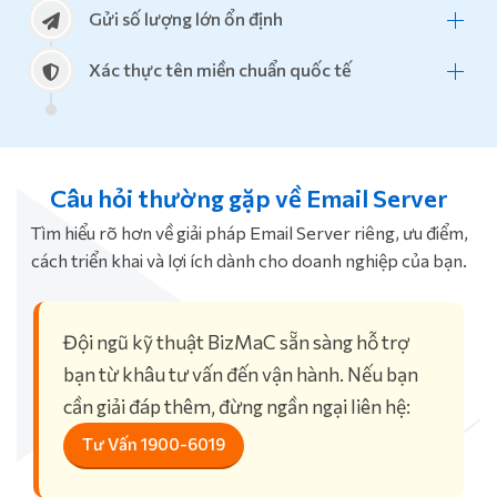
Gửi số lượng lớn ổn định
Xác thực tên miền chuẩn quốc tế
Câu hỏi thường gặp về Email Server
Tìm hiểu rõ hơn về giải pháp Email Server riêng, ưu điểm,
cách triển khai và lợi ích dành cho doanh nghiệp của bạn.
Đội ngũ kỹ thuật BizMaC sẵn sàng hỗ trợ
bạn từ khâu tư vấn đến vận hành. Nếu bạn
cần giải đáp thêm, đừng ngần ngại liên hệ:
Tư Vấn 1900-6019