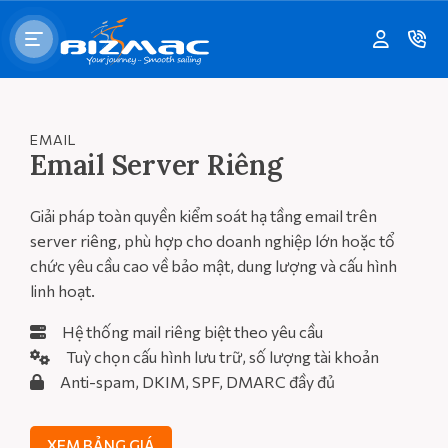
EMAIL
Email Server Riêng
Giải pháp toàn quyền kiểm soát hạ tầng email trên
server riêng, phù hợp cho doanh nghiệp lớn hoặc tổ
chức yêu cầu cao về bảo mật, dung lượng và cấu hình
linh hoạt.
Hệ thống mail riêng biệt theo yêu cầu
Tuỳ chọn cấu hình lưu trữ, số lượng tài khoản
Anti-spam, DKIM, SPF, DMARC đầy đủ
XEM BẢNG GIÁ