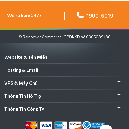
We’re here 24/7
1900-6019
© Rainbow eCommerce. GPĐKKD số 0305089186
Website & Tên Miền
Hosting & Email
VPS & Máy Chủ
Thông Tin Hỗ Trợ
Thông Tin Công Ty