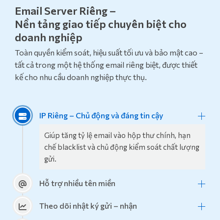
Email Server Riêng –
Nền tảng giao tiếp chuyên biệt cho
doanh nghiệp
Toàn quyền kiểm soát, hiệu suất tối ưu và bảo mật cao –
tất cả trong một hệ thống email riêng biệt, được thiết
kế cho nhu cầu doanh nghiệp thực thụ.
IP Riêng – Chủ động và đáng tin cậy
Giúp tăng tỷ lệ email vào hộp thư chính, hạn
chế blacklist và chủ động kiểm soát chất lượng
gửi.
Hỗ trợ nhiều tên miền
Theo dõi nhật ký gửi – nhận