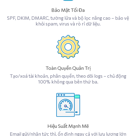
Bảo Mật Tối Đa
SPF, DKIM, DMARC, tường lửa và bộ lọc nâng cao – bảo vệ
khỏi spam, virus và rò rỉ dữ liệu.
Toàn Quyền Quản Trị
Tạo/xoá tài khoản, phân quyền, theo dõi logs – chủ động
100% không qua bên thứ ba.
Hiệu Suất Mạnh Mẽ
Email gửi/nhận tức thì, ổn định ngay cả với lưu lượng lớn