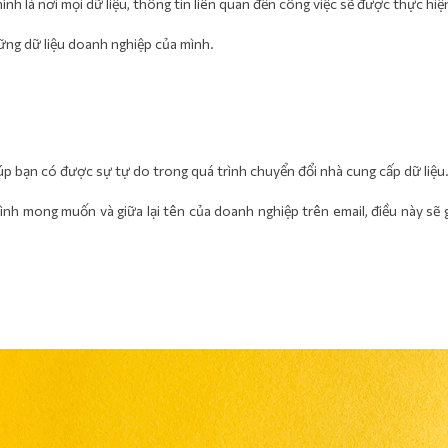
ính là nơi mọi dữ liệu, thông tin liên quan đến công việc sẽ được thực hiệ
ững dữ liệu doanh nghiệp của mình.
giúp bạn có được sự tự do trong quá trình chuyển đổi nhà cung cấp dữ liệu
ình mong muốn và giữa lại tên của doanh nghiệp trên email, điều này sẽ 