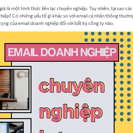
á là một hình thức liên lạc chuyên nghiệp. Tuy nhiên, tại sao các
iệp? Có những yếu tố gì khác so với email cá nhân thông thườn
rọng của email doanh nghiệp đối với bất kỳ công ty nào.