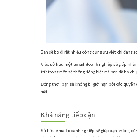
Bạn sẽ bỏ đi rất nhiều công dụng ưu việt khi đang 
Việc sở hữu một
email doanh nghiệp
sẽ giúp nhữn
trữ trong một hệ thống riêng biệt mà bạn đã bỏ chi
Đồng thời, bạn sẽ không bị giới hạn bởi các quyền
mãi.
Khả năng tiếp cận
Sở hữu
email doanh nghiệp
sẽ giúp bạn không còn