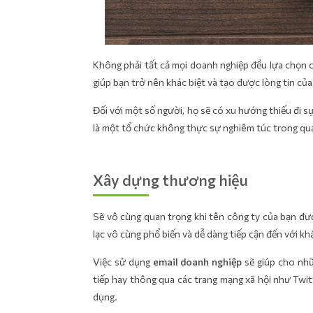
Không phải tất cả mọi doanh nghiệp đều lựa chọn c
giúp bạn trở nên khác biệt và tạo được lòng tin của
Đối với một số người, họ sẽ có xu hướng thiếu đi s
là một tổ chức không thực sự nghiêm túc trong quá
Xây dựng thương hiệu
Sẽ vô cùng quan trọng khi tên công ty của bạn đượ
lạc vô cùng phổ biến và dễ dàng tiếp cận đến với kh
Việc sử dụng
email doanh nghiệp
sẽ giúp cho nhữ
tiếp hay thông qua các trang mạng xã hội như Twit
dụng.