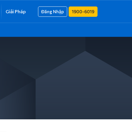
Giải Pháp
Đăng Nhập
1900-6019