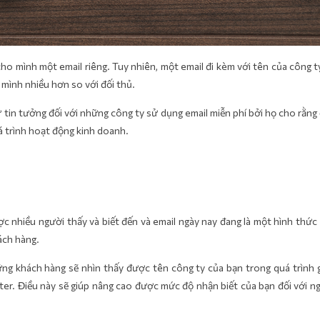
ho mình một email riêng. Tuy nhiên, một email đi kèm với tên của công t
 mình nhiều hơn so với đối thủ.
ự tin tưởng đối với những công ty sử dụng email miễn phí bởi họ cho rằng
 trình hoạt động kinh doanh.
c nhiều người thấy và biết đến và email ngày nay đang là một hình thức 
ách hàng.
ng khách hàng sẽ nhìn thấy được tên công ty của bạn trong quá trình 
ter. Điều này sẽ giúp nâng cao được mức độ nhận biết của bạn đối với n