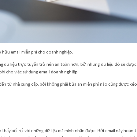
sở hữu email miễn phí cho doanh nghiệp.
g dữ liệu trực tuyến trở nên an toàn hơn, bởi những dữ liệu đó sẽ được
 phí cho việc sử dụng
email doanh nghiệp
.
 đến từ nhà cung cấp, bởi không phải bữa ăn miễn phí nào cũng được kéo
 thấy bối rối với những dữ liệu mà mình nhận được. Bởi email này hoàn 