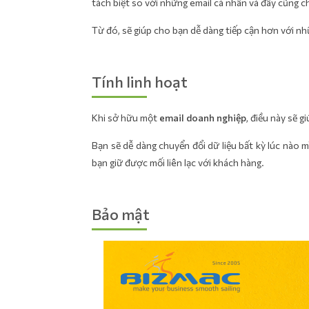
tách biệt so với những email cá nhân và đây cũng ch
Từ đó, sẽ giúp cho bạn dễ dàng tiếp cận hơn với nh
Tính linh hoạt
Khi sở hữu một
email doanh nghiệp
, điều này sẽ 
Bạn sẽ dễ dàng chuyển đổi dữ liệu bất kỳ lúc nào m
bạn giữ được mối liên lạc với khách hàng.
Bảo mật