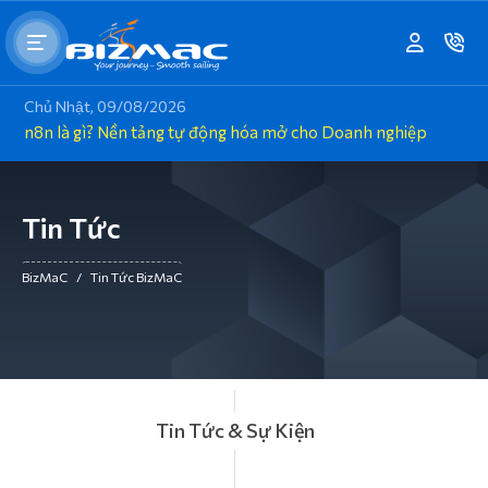
Chủ Nhật, 09/08/2026
n8n là gì? Nền tảng tự động hóa mở cho Doanh nghiệp
Tin Tức
BizMaC
/
Tin Tức BizMaC
Tin Tức & Sự Kiện