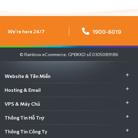
We’re here 24/7
1900-6019
© Rainbow eCommerce. GPĐKKD số 0305089186
Website & Tên Miền
Hosting & Email
VPS & Máy Chủ
Thông Tin Hỗ Trợ
Thông Tin Công Ty