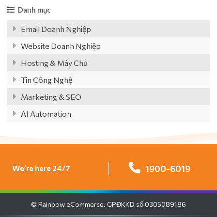
Danh mục
Email Doanh Nghiệp
Website Doanh Nghiệp
Hosting & Máy Chủ
Tin Công Nghệ
Marketing & SEO
AI Automation
We’re here 24/7
1900-6019
© Rainbow eCommerce. GPĐKKD số 0305089186