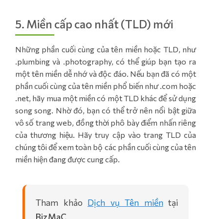
5. Miền cấp cao nhất (TLD) mới
Những phần cuối cùng của tên miền hoặc TLD, như
.plumbing và .photography, có thể giúp bạn tạo ra
một tên miền dễ nhớ và độc đáo. Nếu bạn đã có một
phần cuối cùng của tên miền phổ biến như .com hoặc
.net, hãy mua một miền có một TLD khác để sử dụng
song song. Nhờ đó, bạn có thể trở nên nổi bật giữa
vô số trang web, đồng thời phô bày điểm nhấn riêng
của thương hiệu. Hãy truy cập vào trang TLD của
chúng tôi để xem toàn bộ các phần cuối cùng của tên
miền hiện đang được cung cấp.
Tham khảo
Dịch vụ Tên miền
tại
BizMaC