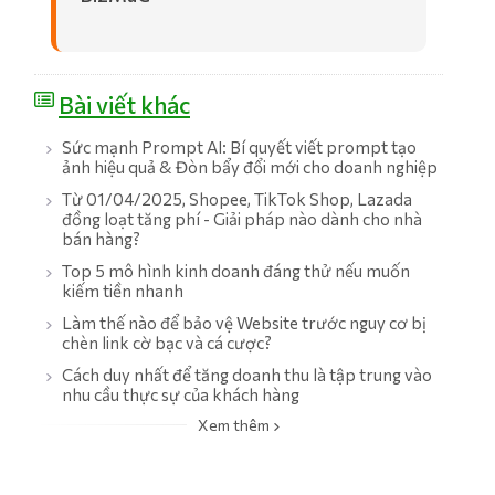
Bài viết khác
Sức mạnh Prompt AI: Bí quyết viết prompt tạo
ảnh hiệu quả & Đòn bẩy đổi mới cho doanh nghiệp
Từ 01/04/2025, Shopee, TikTok Shop, Lazada
đồng loạt tăng phí - Giải pháp nào dành cho nhà
bán hàng?
Top 5 mô hình kinh doanh đáng thử nếu muốn
kiếm tiền nhanh
Làm thế nào để bảo vệ Website trước nguy cơ bị
chèn link cờ bạc và cá cược?
Cách duy nhất để tăng doanh thu là tập trung vào
nhu cầu thực sự của khách hàng
Xem thêm