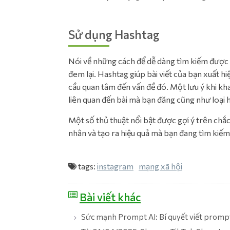
Sử dụng Hashtag
Nói về những cách để dễ dàng tìm kiếm được 
đem lại. Hashtag giúp bài viết của bạn xuất 
cầu quan tâm đến vấn đề đó. Một lưu ý khi kh
liên quan đến bài mà bạn đăng cũng như loại 
Một số thủ thuật nổi bật được gợi ý trên chắ
nhân và tạo ra hiệu quả mà bạn đang tìm kiế
tags:
instagram
mạng xã hội
Bài viết khác
Sức mạnh Prompt AI: Bí quyết viết prompt