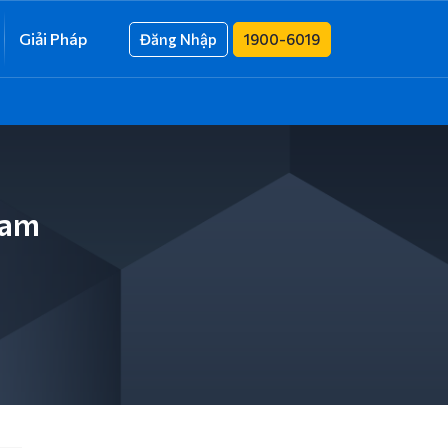
Giải Pháp
Đăng Nhập
1900-6019
ram