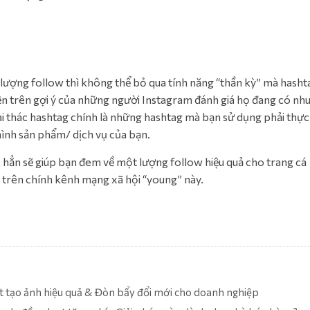
lượng follow thì không thể bỏ qua tính năng “thần kỳ” mà hasht
hiện trên gợi ý của những người Instagram đánh giá họ đang có nh
ai thác hashtag chính là những hashtag mà bạn sử dụng phải thực
hình sản phẩm/ dịch vụ của bạn.
c hẳn sẽ giúp bạn đem về một lượng follow hiệu quả cho trang cá
m trên chính kênh mạng xã hội “young” này.
 tạo ảnh hiệu quả & Đòn bẩy đổi mới cho doanh nghiệp