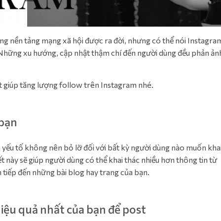
ững nền tảng mạng xã hội được ra đời, nhưng có thể nói Instagra
 Những xu hướng, cập nhật thậm chí đến người dùng đều phản ản
 giúp tăng lượng follow trên Instagram nhé.
 bạn
là yếu tố không nên bỏ lỡ đối với bất kỳ người dùng nào muốn kha
ết này sẽ giúp người dùng có thể khai thác nhiều hơn thông tin từ
 tiếp đến những bài blog hay trang của bạn.
iệu quả nhất của bạn để post