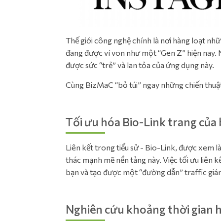
Thế giới công nghệ chính là nơi hàng loạt nh
đang được ví von như một “Gen Z” hiện nay.
được sức “trẻ” và lan tỏa của ứng dụng này.
Cùng BizMaC “bỏ túi” ngay những chiến thuật
Tối ưu hóa Bio-Link trang của
Liên kết trong tiểu sử - Bio-Link, được xem 
thác mạnh mẽ nền tảng này. Việc tối ưu liên k
bạn và tạo được một “đường dẫn” traffic gián
Nghiên cứu khoảng thời gian h