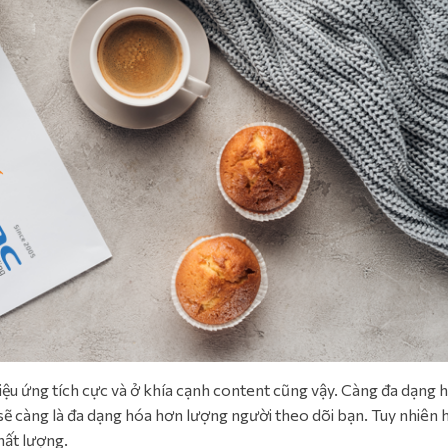
iệu ứng tích cực và ở khía cạnh content cũng vậy. Càng đa dạng 
sẽ càng là đa dạng hóa hơn lượng người theo dõi bạn. Tuy nhiên 
hất lượng.