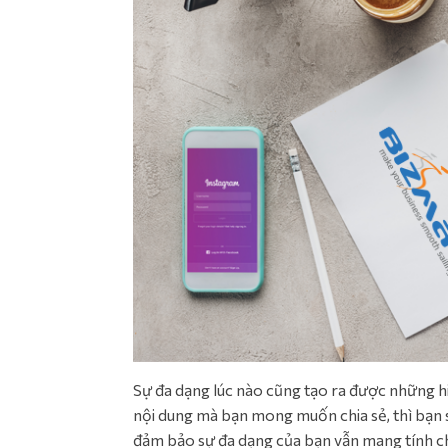
Sự đa dạng lúc nào cũng tạo ra được những h
nội dung mà bạn mong muốn chia sẻ, thì bạn 
đảm bảo sự đa dạng của bạn vẫn mang tính c