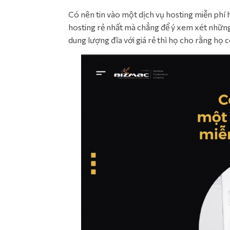
Có nên tin vào một dịch vụ hosting miễn phí h
hosting rẻ nhất mà chẳng để ý xem xét những
dung lượng đĩa với giá rẻ thì họ cho rằng họ 