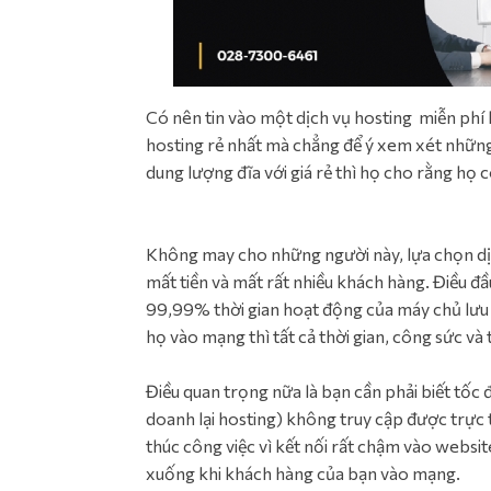
Có nên tin vào một dịch vụ hosting miễn phí h
hosting rẻ nhất mà chẳng để ý xem xét những
dung lượng đĩa với giá rẻ thì họ cho rằng họ 
Không may cho những người này, lựa chọn dịc
mất tiền và mất rất nhiều khách hàng. Điều đ
99,99% thời gian hoạt động của máy chủ lưu
họ vào mạng thì tất cả thời gian, công sức và t
Điều quan trọng nữa là bạn cần phải biết tốc 
doanh lại hosting) không truy cập được trực t
thúc công việc vì kết nối rất chậm vào websit
xuống khi khách hàng của bạn vào mạng.