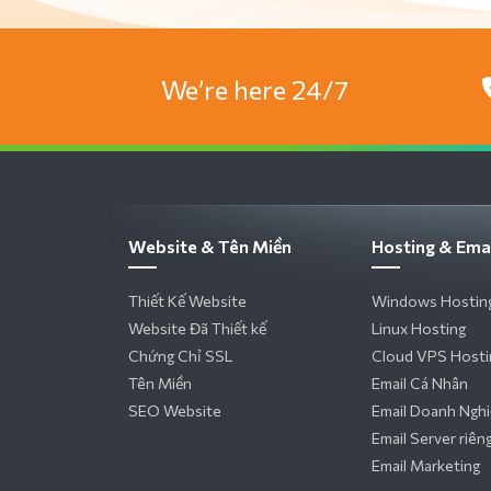
We’re here 24/7
Website & Tên Miền
Hosting & Ema
Thiết Kế Website
Windows Hostin
Website Đã Thiết kế
Linux Hosting
Chứng Chỉ SSL
Cloud VPS Hosti
Tên Miền
Email Cá Nhân
SEO Website
Email Doanh Ngh
Email Server riên
Email Marketing