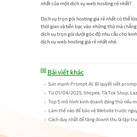
nhất của một dịch vụ web hosting rẻ nhất?
Dịch vụ trọn gói hosting giá rẻ nhất có thể l
thời gian và tiền bạc vào những thứ mà chẳn
dịch vụ trọn gói dưới góc độ nhu cầu cho kin
dịch vụ web hosting giá rẻ nhất nhé.
Bài viết khác
Sức mạnh Prompt AI: Bí quyết viết prompt
Từ 01/04/2025, Shopee, TikTok Shop, Laza
Top 5 mô hình kinh doanh đáng thử nếu m
Làm thế nào để bảo vệ Website trước nguy 
Cách duy nhất để tăng doanh thu là tập tr