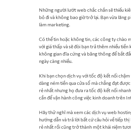
Những người lướt web chắc chắn sẽ thiếu kiê
bỏ đi và không bao giờ trở lại. Bạn vừa lãng 
làm marketing.
Có thể tin hoặc không tin, các công ty chào m
với giá thấp và sẽ đòi bạn trả thêm nhiều tiề
không gian đĩa cứng và băng thông để bắt đầu 
ngày càng nhiều.
Khi bạn chọn dịch vụ với tốc độ kết nối chậm
dàng ném tiền qua cửa sổ mà chẳng đạt được đ
rẻ nhất nhưng họ đưa ra tốc độ kết nối nhanh
cần để vận hành công việc kinh doanh trên In
Hãy thử nghĩ mà xem các dịch vụ web hosting
hướng dẫn và trả lời bất cứ câu hỏi về tiếp th
rẻ nhất rồi cũng trở thành một khái niệm tư