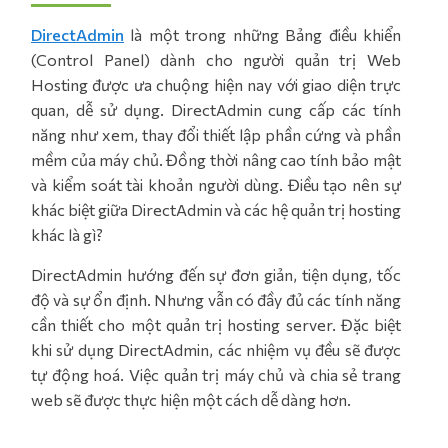
DirectAdmin
là một trong những Bảng điều khiển
(Control Panel) dành cho người quản trị Web
Hosting được ưa chuộng hiện nay với giao diện trực
quan, dễ sử dụng. DirectAdmin cung cấp các tính
năng như xem, thay đổi thiết lập phần cứng và phần
mềm của máy chủ. Đồng thời nâng cao tính bảo mật
và kiểm soát tài khoản người dùng. Điều tạo nên sự
khác biệt giữa DirectAdmin và các hệ quản trị hosting
khác là gì?
DirectAdmin hướng đến sự đơn giản, tiện dụng, tốc
độ và sự ổn định. Nhưng vẫn có đầy đủ các tính năng
cần thiết cho một quản trị hosting server. Đặc biệt
khi sử dụng DirectAdmin, các nhiệm vụ đều sẽ được
tự động hoá. Việc quản trị máy chủ và chia sẻ trang
web sẽ được thực hiện một cách dễ dàng hơn.