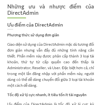
Những ưu và nhược điểm của
DirectAdmin
Ưu điểm của DirectAdmin
Phương thức sử dụng đơn giản
Giao diện sử dụng của DirectAdmin mặc dù tương đối
đơn giản nhưng vẫn đầy đủ những tính năng cần
thiết. Phần mềm này đươc phân cấp thành 3 loại tài
khoản, thứ tự từ cấp quyền cao đến thấp là
Administrator, Reseller, và User. Đặc biệt hơn cả, chỉ
trong một lần đăng nhập với phần mềm này, người
dùng có thể dễ dàng chuyển đổi giữa 3 loại tài khoản
một cách dễ dàng.
Tốc độ xử lý cực nhanh, ít tiêu tốn ít tài nguyên
Ưu điểm của DirectAdmin là tốc độ xử lý cực kỳ