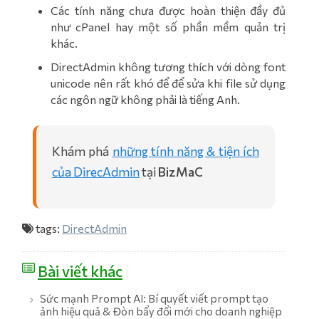
Các tính năng chưa được hoàn thiện đầy đủ
như cPanel hay một số phần mềm quản trị
khác.
DirectAdmin không tương thích với dòng font
unicode nên rất khó để để sửa khi file sử dụng
các ngôn ngữ không phải là tiếng Anh.
Khám phá
những tính năng & tiện ích
của DirecAdmin
tại
BizMaC
tags:
DirectAdmin
Bài viết khác
Sức mạnh Prompt AI: Bí quyết viết prompt tạo
ảnh hiệu quả & Đòn bẩy đổi mới cho doanh nghiệp