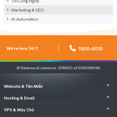
Tin Công Nghệ
Marketing & SEO
AI Automation
We’re here 24/7
1900-6019
© Rainbow eCommerce. GPĐKKD số 0305089186
Website & Tên Miền
Hosting & Email
VPS & Máy Chủ