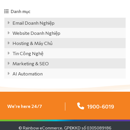
Danh mục
Email Doanh Nghiệp
Website Doanh Nghiệp
Hosting & Máy Chủ
Tin Công Nghệ
Marketing & SEO
AI Automation
We’re here 24/7
1900-6019
© Rainbow eCommerce. GPĐKKD số 0305089186