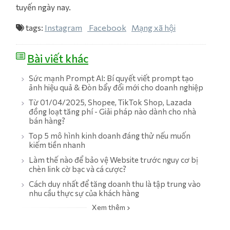
tuyến ngày nay.
tags:
Instagram
Facebook
Mạng xã hội
Bài viết khác
Sức mạnh Prompt AI: Bí quyết viết prompt tạo
ảnh hiệu quả & Đòn bẩy đổi mới cho doanh nghiệp
Từ 01/04/2025, Shopee, TikTok Shop, Lazada
đồng loạt tăng phí - Giải pháp nào dành cho nhà
bán hàng?
Top 5 mô hình kinh doanh đáng thử nếu muốn
kiếm tiền nhanh
Làm thế nào để bảo vệ Website trước nguy cơ bị
chèn link cờ bạc và cá cược?
Cách duy nhất để tăng doanh thu là tập trung vào
nhu cầu thực sự của khách hàng
Xem thêm