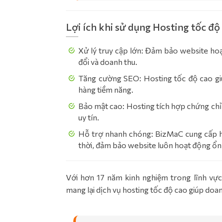
Lợi ích khi sử dụng Hosting tốc đ
Xử lý truy cập lớn: Đảm bảo website hoạt
đổi và doanh thu.
Tăng cường SEO: Hosting tốc độ cao giú
hàng tiềm năng.
Bảo mật cao: Hosting tích hợp chứng chỉ
uy tín.
Hỗ trợ nhanh chóng: BizMaC cung cấp hỗ
thời, đảm bảo website luôn hoạt động ổn
Với hơn 17 năm kinh nghiệm trong lĩnh vực
mang lại dịch vụ hosting tốc độ cao giúp do