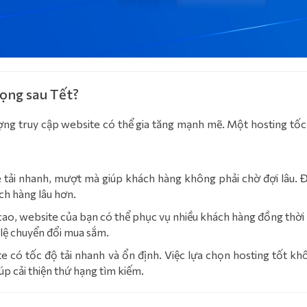
rọng sau Tết?
lượng truy cập website có thể gia tăng mạnh mẽ. Một hosting tốc
 tải nhanh, mượt mà giúp khách hàng không phải chờ đợi lâu. Đ
ch hàng lâu hơn.
ộ cao, website của bạn có thể phục vụ nhiều khách hàng đồng thờ
ỷ lệ chuyển đổi mua sắm.
e có tốc độ tải nhanh và ổn định. Việc lựa chọn hosting tốt kh
p cải thiện thứ hạng tìm kiếm.