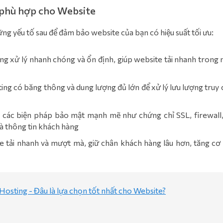
 phù hợp cho Website
ững yếu tố sau để đảm bảo website của bạn có hiệu suất tối ưu:
ng xử lý nhanh chóng và ổn định, giúp website tải nhanh trong 
ng có băng thông và dung lượng đủ lớn để xử lý lưu lượng truy 
 các biện pháp bảo mật mạnh mẽ như chứng chỉ SSL, firewall,
à thông tin khách hàng
te tải nhanh và mượt mà, giữ chân khách hàng lâu hơn, tăng cơ 
osting - Đâu là lựa chọn tốt nhất cho Website?