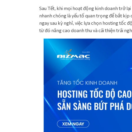
Sau Tết, khi mọi hoạt động kinh doanh trở l
nhanh chóng là yếu tố quan trọng để bắt kịp 
ngay sau kỳ nghỉ, việc lựa chọn hosting tốc đ
từ đó nâng cao doanh thu và cải thiện trải ng