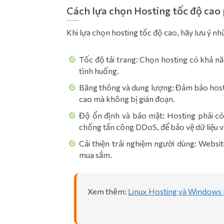
Cách lựa chọn Hosting tốc độ cao
Khi lựa chọn hosting tốc độ cao, hãy lưu ý nh
Tốc độ tải trang: Chọn hosting có khả nă
tình huống.
Băng thông và dung lượng: Đảm bảo hosti
cao mà không bị gián đoạn.
Độ ổn định và bảo mật: Hosting phải có
chống tấn công DDoS, để bảo vệ dữ liệu v
Cải thiện trải nghiệm người dùng: Websi
mua sắm.
Xem thêm:
Linux Hosting và Windows H