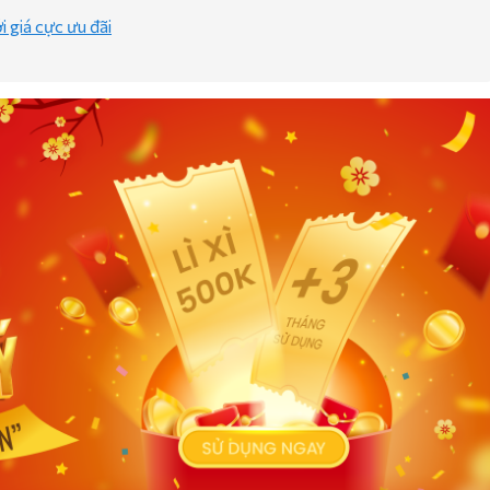
 giá cực ưu đãi