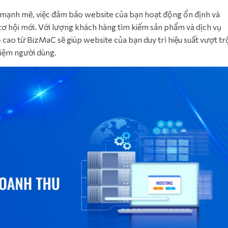
ại mạnh mẽ, việc đảm bảo website của bạn hoạt động ổn định và
cơ hội mới. Với lượng khách hàng tìm kiếm sản phẩm và dịch vụ
ộ cao từ BizMaC sẽ giúp website của bạn duy trì hiệu suất vượt trộ
hiệm người dùng.