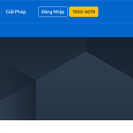
Giải Pháp
Đăng Nhập
1900-6019