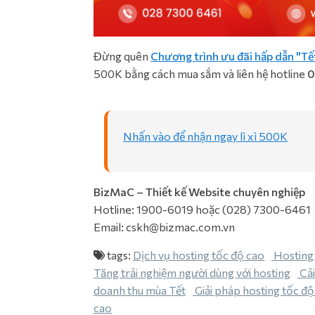
Đừng quên
Chương trình ưu đãi hấp dẫn "Tết 
500K bằng cách mua sắm và liên hệ hotline
0
Nhấn vào để nhận ngay lì xì 500K
BizMaC – Thiết kế Website chuyên nghiệp
Hotline: 1900-6019 hoặc (028) 7300-6461
Email: cskh@bizmac.com.vn
tags:
Dịch vụ hosting tốc độ cao
Hosting
Tăng trải nghiệm người dùng với hosting
Cải
doanh thu mùa Tết
Giải pháp hosting tốc độ
cao