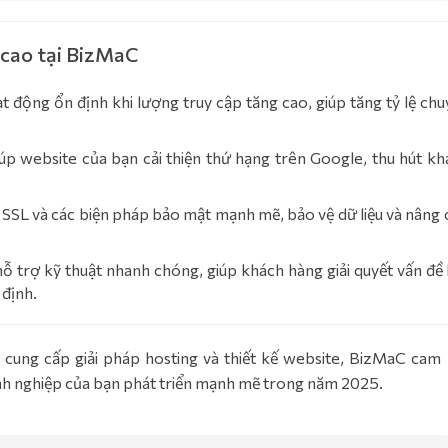
ộ cao tại BizMaC
 động ổn định khi lượng truy cập tăng cao, giúp tăng tỷ lệ chu
p website của bạn cải thiện thứ hạng trên Google, thu hút kh
 SSL và các biện pháp bảo mật mạnh mẽ, bảo vệ dữ liệu và nâng 
 trợ kỹ thuật nhanh chóng, giúp khách hàng giải quyết vấn đề 
 định.
 cung cấp giải pháp hosting và thiết kế website, BizMaC cam 
anh nghiệp của bạn phát triển mạnh mẽ trong năm 2025.