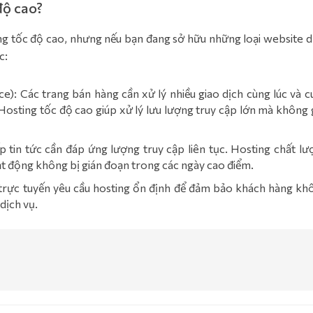
độ cao?
ing tốc độ cao, nhưng nếu bạn đang sở hữu những loại website d
c:
): Các trang bán hàng cần xử lý nhiều giao dịch cùng lúc và c
osting tốc độ cao giúp xử lý lưu lượng truy cập lớn mà không 
p tin tức cần đáp ứng lượng truy cập liên tục. Hosting chất lư
oạt động không bị gián đoạn trong các ngày cao điểm.
ụ trực tuyến yêu cầu hosting ổn định để đảm bảo khách hàng kh
dịch vụ.