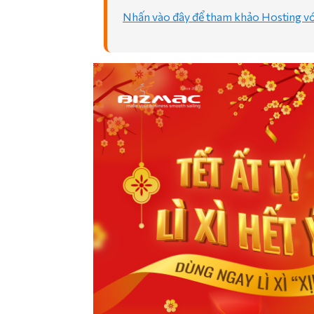
Nhấn vào đây để tham khảo Hosting với