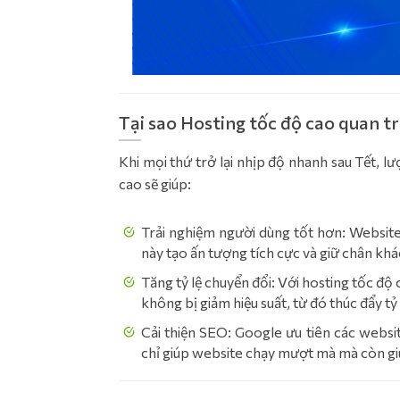
Tại sao Hosting tốc độ cao quan t
Khi mọi thứ trở lại nhịp độ nhanh sau Tết, 
cao sẽ giúp:
Trải nghiệm người dùng tốt hơn: Website
này tạo ấn tượng tích cực và giữ chân khá
Tăng tỷ lệ chuyển đổi: Với hosting tốc đ
không bị giảm hiệu suất, từ đó thúc đẩy t
Cải thiện SEO: Google ưu tiên các websit
chỉ giúp website chạy mượt mà mà còn giú