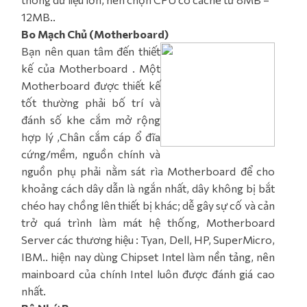
12MB..
Bo Mạch Chủ (Motherboard)
Bạn nên quan tâm đến thiết
kế của Motherboard . Một
Motherboard được thiết kế
tốt thường phải bố trí và
đánh số khe cắm mở rộng
hợp lý ,Chân cắm cáp ổ đĩa
cứng/mềm, nguồn chính và
nguồn phụ phải nằm sát rìa Motherboard để cho
khoảng cách dây dẫn là ngắn nhất, dây không bị bắt
chéo hay chồng lên thiết bị khác; dễ gây sự cố và cản
trở quá trình làm mát hệ thống, Motherboard
Server các thương hiệu : Tyan, Dell, HP, SuperMicro,
IBM.. hiện nay dùng Chipset Intel làm nền tảng, nên
mainboard của chính Intel luôn được đánh giá cao
nhất.