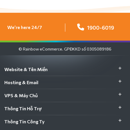
We’re here 24/7
1900-6019
© Rainbow eCommerce. GPĐKKD số 0305089186
Website & Tên Miền
Hosting & Email
VPS & Máy Chủ
Thông Tin Hỗ Trợ
Thông Tin Công Ty