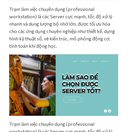
Trạm làm việc chuyên dụng (professional
workstation) là các Server cực mạnh, tốc độ xử lý
nhanh và dung lượng bộ nhớ lớn, được tối ưu hóa
cho các ứng dụng chuyên nghiệp như thiết kế, dựng
hình kỹ thuật số, vẽ kiến trúc, mô phỏng động cơ,
tính toán khí động học.
Trạm làm việc chuyên dụng (professional
workstation) là các Server cực mạnh, tốc độ xử lý