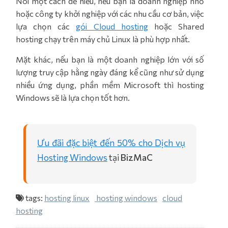
Nói một cách dễ hiểu, nếu bạn là doanh nghiệp nhỏ
hoặc công ty khởi nghiệp với các nhu cầu cơ bản, việc
lựa chọn các
gói Cloud hosting
hoặc Shared
hosting chạy trên máy chủ Linux là phù hợp nhất.
Mặt khác, nếu bạn là một doanh nghiệp lớn với số
lượng truy cập hằng ngày đáng kể cũng như sử dụng
nhiều ứng dụng, phần mềm Microsoft thì hosting
Windows sẽ là lựa chọn tốt hơn.
Ưu đãi đặc biệt đến 50% cho Dịch vụ
Hosting Windows
tại
BizMaC
tags:
hosting linux
hosting windows
cloud
hosting