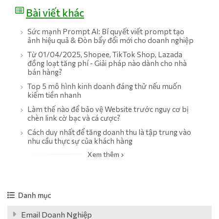
Bài viết khác
Sức mạnh Prompt AI: Bí quyết viết prompt tạo
ảnh hiệu quả & Đòn bẩy đổi mới cho doanh nghiệp
Từ 01/04/2025, Shopee, TikTok Shop, Lazada
đồng loạt tăng phí - Giải pháp nào dành cho nhà
bán hàng?
Top 5 mô hình kinh doanh đáng thử nếu muốn
kiếm tiền nhanh
Làm thế nào để bảo vệ Website trước nguy cơ bị
chèn link cờ bạc và cá cược?
Cách duy nhất để tăng doanh thu là tập trung vào
nhu cầu thực sự của khách hàng
Xem thêm
Danh mục
Email Doanh Nghiệp