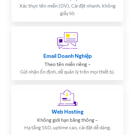
Xác thực tên miền (DV), Cài đặt nhanh, không
giấy tờ.
Email Doanh Nghiệp
Theo tên miền riêng –
Gửi nhận ổn định, dễ quản lý trên mọi thiết bị.
Web Hosting
Không giới hạn băng thông –
Hạ tầng SSD, uptime cao, cài đặt dễ dàng.