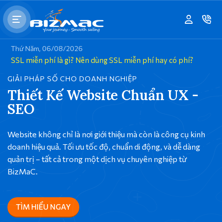
Thứ Năm, 06/08/2026
SSL miễn phí là gì? Nên dùng SSL miễn phí hay có phí?
GIẢI PHÁP SỐ CHO DOANH NGHIỆP
Thiết Kế Website Chuẩn UX -
SEO
Website không chỉ là nơi giới thiệu mà còn là công cụ kinh
doanh hiệu quả. Tối ưu tốc độ, chuẩn di động, và dễ dàng
quản trị – tất cả trong một dịch vụ chuyên nghiệp từ
BizMaC.
TÌM HIỂU NGAY