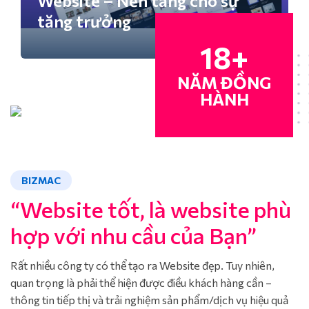
Website – Nền tảng cho sự
tăng trưởng
18+
NĂM ĐỒNG
HÀNH
BIZMAC
“Website tốt, là website phù
hợp với nhu cầu của Bạn”
Rất nhiều công ty có thể tạo ra Website đẹp. Tuy nhiên,
quan trọng là phải thể hiện được điều khách hàng cần –
thông tin tiếp thị và trải nghiệm sản phẩm/dịch vụ hiệu quả