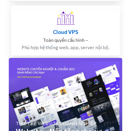
Cloud VPS
Toàn quyền cấu hình –
Phù hợp hệ thống web, app, server nội bộ.
THIẾT KẾ WEBSITE DOANH NGHIỆP