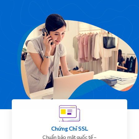
Chứng Chỉ SSL
Chuẩn bảo mật quốc tế –