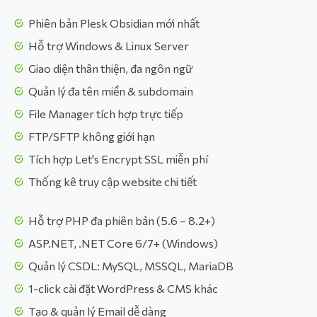
Phiên bản Plesk Obsidian mới nhất
Hỗ trợ Windows & Linux Server
Giao diện thân thiện, đa ngôn ngữ
Quản lý đa tên miền & subdomain
File Manager tích hợp trực tiếp
FTP/SFTP không giới hạn
Tích hợp Let's Encrypt SSL miễn phí
Thống kê truy cập website chi tiết
Hỗ trợ PHP đa phiên bản (5.6 – 8.2+)
ASP.NET, .NET Core 6/7+ (Windows)
Quản lý CSDL: MySQL, MSSQL, MariaDB
1-click cài đặt WordPress & CMS khác
Tạo & quản lý Email dễ dàng