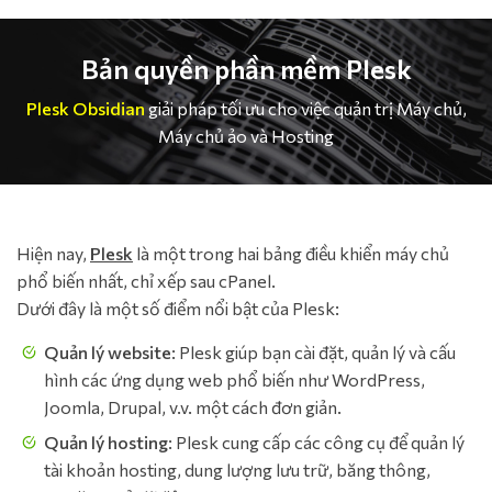
Bản quyền phần mềm Plesk
Plesk Obsidian
giải pháp tối ưu cho việc quản trị Máy chủ,
Máy chủ ảo và Hosting
Hiện nay,
Plesk
là một trong hai bảng điều khiển máy chủ
phổ biến nhất, chỉ xếp sau cPanel.
Dưới đây là một số điểm nổi bật của Plesk:
Quản lý website
: Plesk giúp bạn cài đặt, quản lý và cấu
hình các ứng dụng web phổ biến như WordPress,
Joomla, Drupal, v.v. một cách đơn giản.
Quản lý hosting
: Plesk cung cấp các công cụ để quản lý
tài khoản hosting, dung lượng lưu trữ, băng thông,