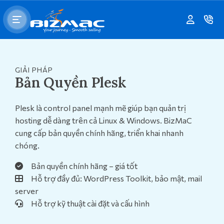
GIẢI PHÁP
Bản Quyền Plesk
Plesk là control panel mạnh mẽ giúp bạn quản trị
hosting dễ dàng trên cả Linux & Windows. BizMaC
cung cấp bản quyền chính hãng, triển khai nhanh
chóng.
Bản quyền chính hãng – giá tốt
Hỗ trợ đầy đủ: WordPress Toolkit, bảo mật, mail
server
Hỗ trợ kỹ thuật cài đặt và cấu hình