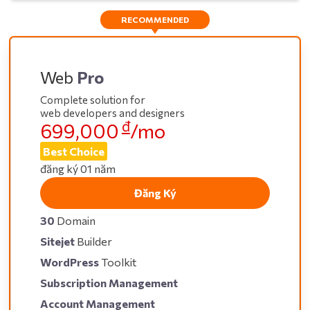
RECOMMENDED
Web
Pro
Complete solution for
web developers and designers
đ
699,000
/mo
Best Choice
đăng ký 01 năm
Đăng Ký
30
Domain
Sitejet
Builder
WordPress
Toolkit
Subscription Management
Account Management