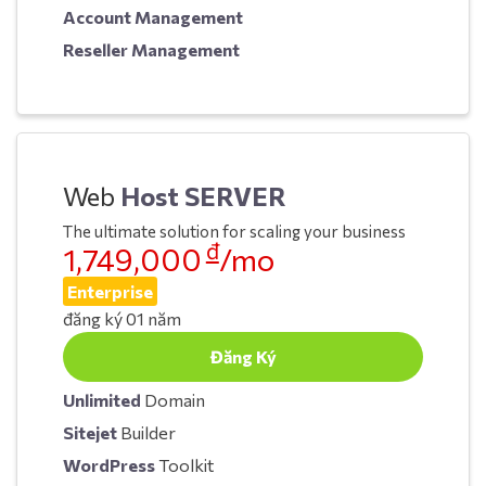
Account Management
Reseller Management
Web
Host SERVER
The ultimate solution for scaling your business
đ
1,749,000
/mo
Enterprise
đăng ký 01 năm
Đăng Ký
Unlimited
Domain
Sitejet
Builder
WordPress
Toolkit