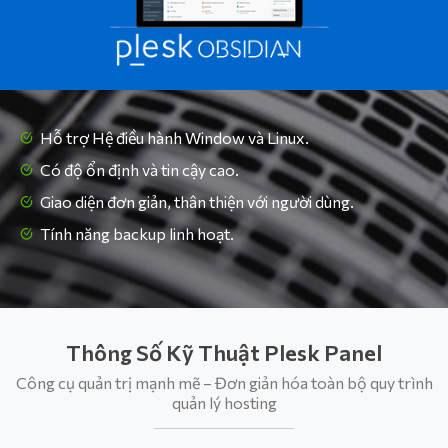
Hỗ trợ Hệ điều hành Window và Linux.
Có độ ổn định và tin cậy cao.
Giao diện đơn giản, thân thiện với người dùng.
Tính năng backup linh hoạt.
Thông Số Kỹ Thuật Plesk Panel
Công cụ quản trị mạnh mẽ – Đơn giản hóa toàn bộ quy trình
quản lý hosting