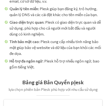
email, cơ sở dữ liệu, v.v.
Quản lý tên miền
: Plesk giúp bạn đăng ký, trỏ hướng,
quản lý DNS và các cài đặt khác cho tên miền của bạn.
Giao diện trực quan
: Plesk có giao diện trực quan và dễ
sử dụng, phù hợp cho cả người mới bắt đầu và người
dùng có kinh nghiệm.
Tính bảo mật cao:
Plesk cung cấp nhiều tính năng bảo
mật giúp bảo vệ website và dữ liệu của bạn khỏi các mối
đe dọa.
Hỗ trợ đa ngôn ngữ:
Plesk hỗ trợ nhiều ngôn ngữ, bao
gồm tiếng Việt.
Bảng giá Bản Quyền p
l
esk
lựa chọn phiên bản Plesk phù hợp với nhu cầu sử dụng