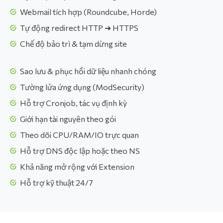
Webmail tích hợp (Roundcube, Horde)
Tự động redirect HTTP ➜ HTTPS
Chế độ bảo trì & tạm dừng site
Sao lưu & phục hồi dữ liệu nhanh chóng
Tường lửa ứng dụng (ModSecurity)
Hỗ trợ Cronjob, tác vụ định kỳ
Giới hạn tài nguyên theo gói
Theo dõi CPU/RAM/IO trực quan
Hỗ trợ DNS độc lập hoặc theo NS
Khả năng mở rộng với Extension
Hỗ trợ kỹ thuật 24/7