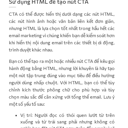
Sử dụng HTML để tạo nút CTA
CTA có thể được hiển thị dưới dạng các nút HTML,
các nút hình ảnh hoặc văn bản liên kết đơn giản,
nhưng HTML là lựa chọn tốt nhất trong hầu hết các
email marketing vì chúng khiến bạn dễ kiểm soát hơn
khi hiển thị nội dung email trên các thiết bị di động,
trình duyệt khác nhau.
Bạn có thể tạo ra một hoặc nhiều nút CTA để kêu gọi
hành động bằng HTML, nhưng lời khuyên là hãy tạo
một nút tập trung đúng vào mục tiêu để điều hướng
người dùng nhấp chuột. Với HTML, bạn có thể tùy
chỉnh kích thước phông chữ cho phù hợp và tùy
chọn màu sắc để cân xứng với tổng thể email. Lưu ý
một số yếu tố sau:
Vị trí: Người đọc có thói quen lướt từ trên
xuống và từ trái sang phải nhưng không có