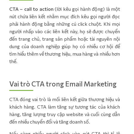
CTA – call to action
(lời kêu gọi hành động) là một
nút chứa liên kết nhằm mục đích kêu gọi người đọc
phải hành động bằng những cú click chuột. Khi mọi
người nhấp vào các liên kết này, họ sẽ được chuyển
đến trang chủ, trang sản phẩm hoặc tài nguyên nội
dung của doanh nghiệp giúp họ có nhiều cơ hội để
tìm hiểu thêm về thương hiệu, mua hàng và nhiều hơn
thế.
Vai trò CTA trong Email Marketing
CTA đóng vai trò là mối liên kết giữa thương hiệu và
khách hàng. CTA làm tăng sự tương tác của khách
hàng, tăng lượng truy cập website và cuối cùng dẫn
đến nhiều chuyển đổi và tăng doanh số.
Nếu càng nhiều người click vào nút CTA thì tỉ lệ