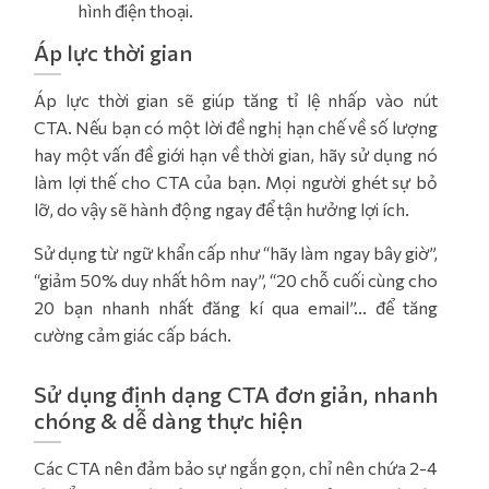
hình điện thoại.
Áp lực thời gian
Áp lực thời gian sẽ giúp tăng tỉ lệ nhấp vào nút
CTA. Nếu bạn có một lời đề nghị hạn chế về số lượng
hay một vấn đề giới hạn về thời gian, hãy sử dụng nó
làm lợi thế cho CTA của bạn. Mọi người ghét sự bỏ
lỡ, do vậy sẽ hành động ngay để tận hưởng lợi ích.
Sử dụng từ ngữ khẩn cấp như “hãy làm ngay bây giờ”,
“giảm 50% duy nhất hôm nay”, “20 chỗ cuối cùng cho
20 bạn nhanh nhất đăng kí qua email”... để tăng
cường cảm giác cấp bách.
Sử dụng định dạng CTA đơn giản, nhanh
chóng & dễ dàng thực hiện
Các CTA nên đảm bảo sự ngắn gọn, chỉ nên chứa 2-4