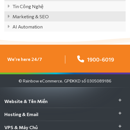
Tin Công Nghệ
Marketing & SEO
AI Automation
We’re here 24/7
1900-6019
© Rainbow eCommerce. GPĐKKD số 0305089186
Website & Tên Miền
Hosting & Email
VPS & Máy Chủ