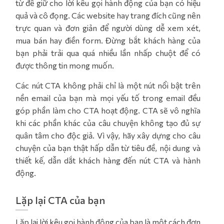
từ để giữ cho lời kêu gọi hành động của bạn có hiệu
quả và cô đọng. Các website hay trang đích cũng nên
trực quan và đơn giản để người dùng dễ xem xét,
mua bán hay điền form. Đừng bắt khách hàng của
bạn phải trải qua quá nhiều lần nhấp chuột để có
được thông tin mong muốn.
Các nút CTA không phải chỉ là một nút nổi bật trên
nền email của bạn mà mọi yếu tố trong email đều
góp phần làm cho CTA hoạt động. CTA sẽ vô nghĩa
khi các phần khác của câu chuyện không tạo đủ sự
quân tâm cho độc giả. Vì vậy, hãy xây dựng cho câu
chuyện của bạn thật hấp dẫn từ tiêu đề, nội dung và
thiết kế, dẫn dắt khách hàng đến nút CTA và hành
động.
Lặp lại CTA của bạn
Lặp lại lời kêu gọi hành động của bạn là một cách đơn