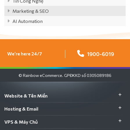
Tin Công Nghệ
Marketing & SEO
AI Automation
We’re here 24/7
1900-6019
© Rainbow eCommerce. GPĐKKD số 0305089186
Website & Tên Miền
Hosting & Email
VPS & Máy Chủ