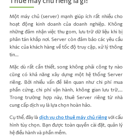
Thuê máy chủ riêng là gì?
Một máy chủ (server) mạnh giúp ích rất nhiều cho
hoạt động kinh doanh của doanh nghiệp. Không
những đảm nhận việc thu gom, lưu trữ dữ liệu khi bị
phân tán khắp nơi. Server còn đảm bảo các yêu cầu
khác của khách hàng về tốc độ truy cập, xử lý thông
tin…
Mặc dù rất cần thiết, song không phải công ty nào
cũng có khả năng xây dựng một hệ thống Server
riêng. Bởi nhiều vấn đề liên quan như chi phí mua
phần cứng, chi phí vận hành, không gian lưu trữ,…
Trong trường hợp này, thuê Server riêng từ nhà
cung cấp dịch vụ là lựa chọn hoàn hảo.
Cụ thể, đây là
dịch vụ cho thuê máy chủ riêng
với cấu
hình tùy chọn. Bạn được toàn quyền cài đặt, quản lý
hệ điều hành và phần mềm.