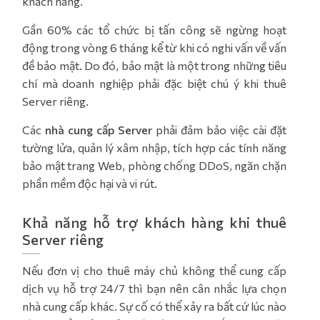
khách hàng.
Gần 60% các tổ chức bị tấn công sẽ ngừng hoạt
động trong vòng 6 tháng kể từ khi có nghi vấn về vấn
đề bảo mật. Do đó, bảo mật là một trong những tiêu
chí mà doanh nghiệp phải đặc biệt chú ý khi thuê
Server riêng.
Các
nhà cung cấp Server
phải đảm bảo việc cài đặt
tường lửa, quản lý xâm nhập, tích hợp các tính năng
bảo mật trang Web, phòng chống DDoS, ngăn chặn
phần mềm độc hại và vi rút.
Khả năng hỗ trợ khách hàng khi thuê
Server riêng
Nếu đơn vị cho thuê máy chủ không thể cung cấp
dịch vụ hỗ trợ 24/7 thì bạn nên cân nhắc lựa chọn
nhà cung cấp khác. Sự cố có thể xảy ra bất cứ lúc nào