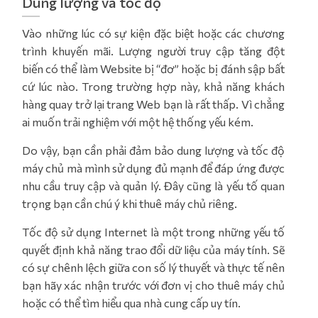
Dung lượng và tốc độ
Vào những lúc có sự kiện đặc biệt hoặc các chương
trình khuyến mãi. Lượng người truy cập tăng đột
biến có thể làm Website bị “đơ” hoặc bị đánh sập bất
cứ lúc nào. Trong trường hợp này, khả năng khách
hàng quay trở lại trang Web bạn là rất thấp. Vì chẳng
ai muốn trải nghiệm với một hệ thống yếu kém.
Do vậy, bạn cần phải đảm bảo dung lượng và tốc độ
máy chủ mà mình sử dụng đủ mạnh để đáp ứng được
nhu cầu truy cập và quản lý. Đây cũng là yếu tố quan
trọng bạn cần chú ý khi thuê máy chủ riêng.
Tốc độ sử dụng Internet là một trong những yếu tố
quyết định khả năng trao đổi dữ liệu của máy tính. Sẽ
có sự chênh lệch giữa con số lý thuyết và thực tế nên
bạn hãy xác nhận trước với đơn vị cho thuê máy chủ
hoặc có thể tìm hiểu qua nhà cung cấp uy tín.