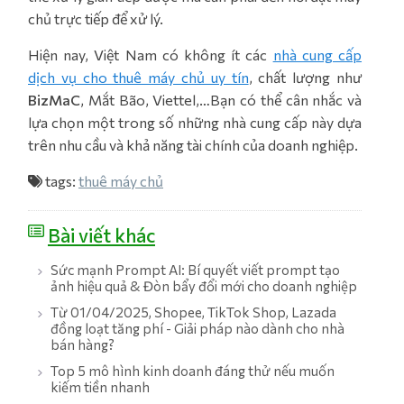
chủ trực tiếp để xử lý.
Hiện nay, Việt Nam có không ít các
nhà cung cấp
dịch vụ cho thuê máy chủ uy tín
, chất lượng như
BizMaC
, Mắt Bão, Viettel,…Bạn có thể cân nhắc và
lựa chọn một trong số những nhà cung cấp này dựa
trên nhu cầu và khả năng tài chính của doanh nghiệp.
tags:
thuê máy chủ
Bài viết khác
Sức mạnh Prompt AI: Bí quyết viết prompt tạo
ảnh hiệu quả & Đòn bẩy đổi mới cho doanh nghiệp
Từ 01/04/2025, Shopee, TikTok Shop, Lazada
đồng loạt tăng phí - Giải pháp nào dành cho nhà
bán hàng?
Top 5 mô hình kinh doanh đáng thử nếu muốn
kiếm tiền nhanh