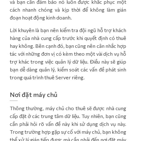
và bạn cần đảm bảo nó luôn được khắc phục một
cách nhanh chóng và kịp thời để không làm gián
đoạn hoạt động kinh doanh.
Lời khuyên là bạn nên kiểm tra đội ngũ hỗ trợ khách
hàng của nhà cung cấp trước khi quyết định có thuê
hay không. Bên cạnh đó, bạn cũng nên cân nhắc hợp
tác với những đơn vị có kèm theo một vài dịch vụ hỗ
trợ khác trong việc quản lý dữ liệu. Điều này sẽ giúp
bạn dễ dàng quản lý, kiểm soát các vấn đề phát sinh
trong quá trình thuê Server riêng.
Nơi đặt máy chủ
Thông thường, máy chủ cho thuê sẽ được nhà cung
cấp đặt ở các trung tâm dữ liệu. Tuy nhiên, bạn cũng
cần phải hỏi rõ vấn đề này khi sử dụng dịch vụ này.
Trong trường hợp gặp sự cố với máy chủ, bạn không
thể xử lý gián tiếp được mà cần phải đến nơi đặt máy