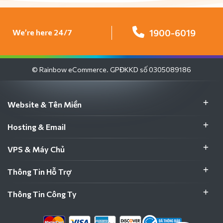
We’re here 24/7
1900-6019
© Rainbow eCommerce. GPĐKKD số 0305089186
Website & Tên Miền
Hosting & Email
VPS & Máy Chủ
Thông Tin Hỗ Trợ
Thông Tin Công Ty