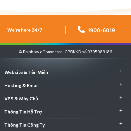
We’re here 24/7
1900-6019
© Rainbow eCommerce. GPĐKKD số 0305089186
Website & Tên Miền
Hosting & Email
VPS & Máy Chủ
Thông Tin Hỗ Trợ
Thông Tin Công Ty