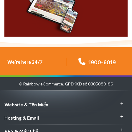
We’re here 24/7
1900-6019
© Rainbow eCommerce. GPĐKKD số 0305089186
Website & Tên Miền
Hosting & Email
VPS & Máy Chủ