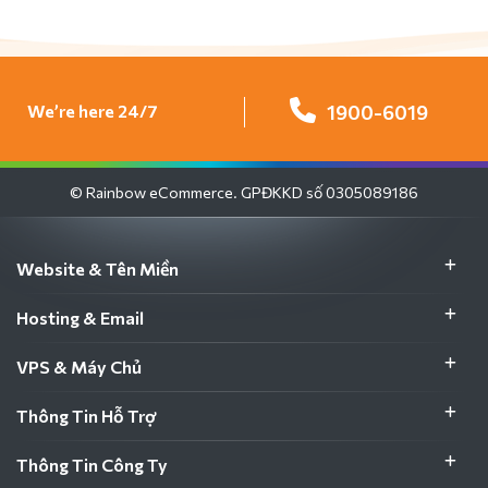
We’re here 24/7
1900-6019
© Rainbow eCommerce. GPĐKKD số 0305089186
Website & Tên Miền
Hosting & Email
VPS & Máy Chủ
Thông Tin Hỗ Trợ
Thông Tin Công Ty