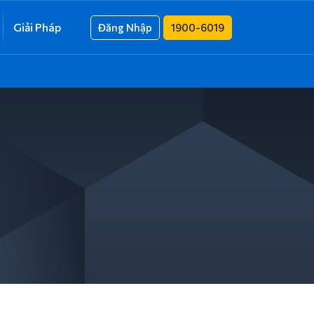
Giải Pháp
Đăng Nhập
1900-6019