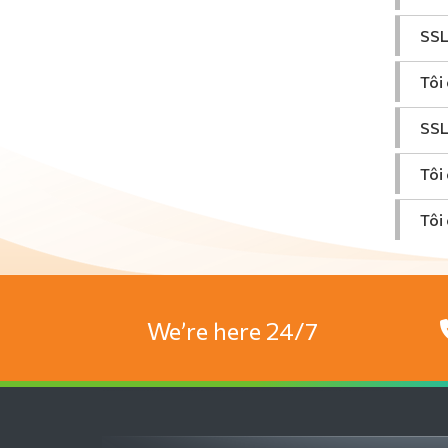
SSL
Tôi
SSL
Tôi
Tôi
We’re here 24/7