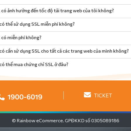
 có ảnh hưởng đến tốc độ tải trang web của tôi không?
 có thể sử dụng SSL miễn phí không?
 có miễn phí không?
 có cần sử dụng SSL cho tất cả các trang web của mình không?
 có thể mua chứng chỉ SSL ở đâu?
TICKET
1900-6019
© Rainbow eCommerce. GPĐKKD số 0305089186