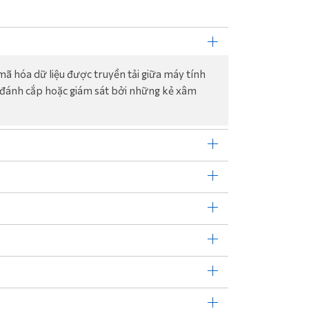
 mã hóa dữ liệu được truyền tải giữa máy tính
ị đánh cắp hoặc giám sát bởi những kẻ xâm