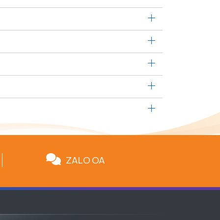
ZALO OA