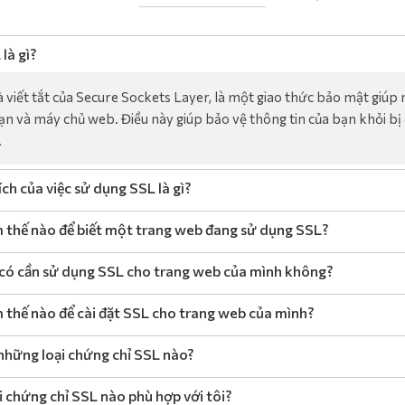
là gì?
à viết tắt của Secure Sockets Layer, là một giao thức bảo mật giúp
ạn và máy chủ web. Điều này giúp bảo vệ thông tin của bạn khỏi b
.
ích của việc sử dụng SSL là gì?
 thế nào để biết một trang web đang sử dụng SSL?
 có cần sử dụng SSL cho trang web của mình không?
 thế nào để cài đặt SSL cho trang web của mình?
những loại chứng chỉ SSL nào?
i chứng chỉ SSL nào phù hợp với tôi?