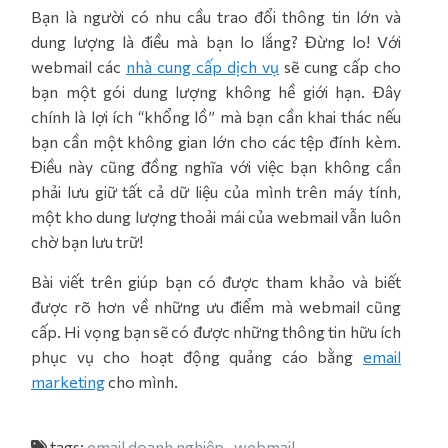
Bạn là người có nhu cầu trao đổi thông tin lớn và
dung lượng là điều mà bạn lo lắng? Đừng lo! Với
webmail các
nhà cung cấp dịch vụ
sẽ cung cấp cho
bạn một gói dung lượng không hề giới hạn. Đây
chính là lợi ích “khổng lồ” mà bạn cần khai thác nếu
bạn cần một không gian lớn cho các tệp đính kèm.
Điều này cũng đồng nghĩa với việc bạn không cần
phải lưu giữ tất cả dữ liệu của mình trên máy tính,
một kho dung lượng thoải mái của webmail vẫn luôn
chờ bạn lưu trữ!
Bài viết trên giúp bạn có được tham khảo và biết
được rõ hơn về những ưu điểm mà webmail cũng
cấp. Hi vọng bạn sẽ có được những thông tin hữu ích
phục vụ cho hoạt động quảng cáo bằng
email
marketing
cho mình.
tags:
email doanh nghiệp
webmail