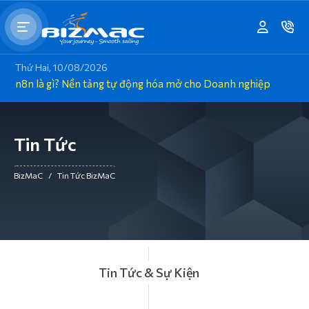
Thứ Hai, 10/08/2026
n8n là gì? Nền tảng tự động hóa mở cho Doanh nghiệp
Tin Tức
BizMaC
/
Tin Tức BizMaC
Tin Tức & Sự Kiện