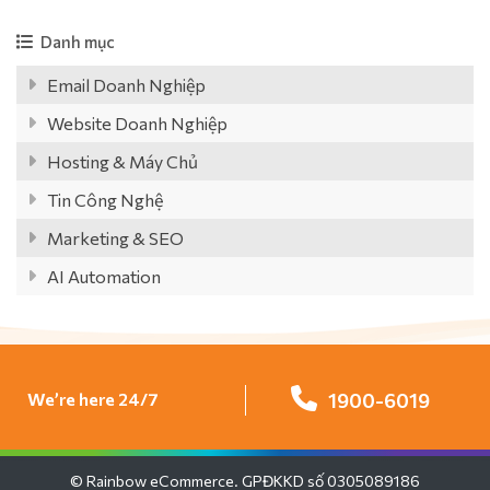
Danh mục
Email Doanh Nghiệp
Website Doanh Nghiệp
Hosting & Máy Chủ
Tin Công Nghệ
Marketing & SEO
AI Automation
We’re here 24/7
1900-6019
© Rainbow eCommerce. GPĐKKD số 0305089186