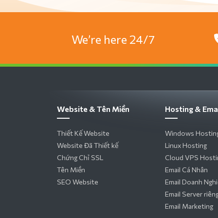
We’re here 24/7
Website & Tên Miền
Hosting & Ema
Thiết Kế Website
Windows Hostin
Website Đã Thiết kế
Linux Hosting
Chứng Chỉ SSL
Cloud VPS Hosti
Tên Miền
Email Cá Nhân
SEO Website
Email Doanh Ngh
Email Server riên
Email Marketing