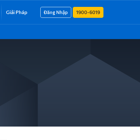
Giải Pháp
Đăng Nhập
1900-6019