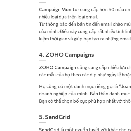
Campaign Monitor
cung cấp hơn 50 mẫu ema
nhiều loại dựa trên loại email.
Từ thông báo đến bản tin đến email chào mừ
của mình. Điều này cung cấp rất nhiều tính li
kiệm thời gian và giúp bạn tạo ra những emai
4. ZOHO Campaigns
ZOHO Campaign
cũng cung cấp nhiều lựa 
các mẫu của họ theo các dịp như ngày lễ hoặc
Họ cũng có một danh mục riêng gọi là “doanh
doanh nghiệp của mình. Bản thân danh mục n
Bạn có thể chọn bố cục phù hợp nhất với thôn
5. SendGrid
SendGrid
là một nguồn tuyệt vời khác cho cá