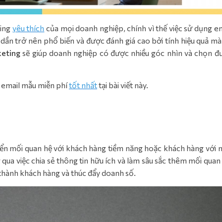
ting
yêu thích
của mọi doanh nghiệp, chính vì thế việc sử dụng e
dần trở nên phổ biến và được đánh giá cao bởi tính hiệu quả mà
keting
sẽ giúp doanh nghiệp có được nhiều góc nhìn và chọn đ
 email mẫu miễn phí
tốt nhất
tại bài viết này.
riển mối quan hệ với khách hàng tiềm năng hoặc khách hàng với 
 qua việc chia sẻ thông tin hữu ích và làm sâu sắc thêm mối quan
thành khách hàng và thúc đẩy doanh số.