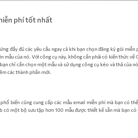
iễn phí tốt nhất
ng đầy đủ các yêu cầu ngay cả khi bạn chọn đăng ký gói miễn p
ện mẫu của nó. Với công cụ này, không cần phải có kiến thức về
 bạn chỉ cần chọn một mẫu và sử dụng công cụ kéo và thả của nó
hêm các thành phần mới.
phổ biến cũng cung cấp các mẫu email miễn phí mà bạn có thể
b có một bộ sưu tập hơn 100 mẫu được thiết kế sẵn mà bạn có 