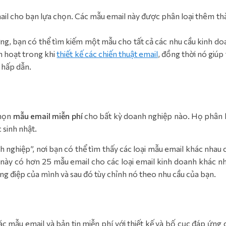
il cho bạn lựa chọn. Các mẫu email này được phân loại thêm th
ng, bạn có thể tìm kiếm một mẫu cho tất cả các nhu cầu kinh do
nh hoạt trong khi
thiết kế các chiến thuật email
, đồng thời nó giúp 
l hấp dẫn.
chọn
mẫu email miễn phí
cho bất kỳ doanh nghiệp nào. Họ phân l
 sinh nhật.
 nghiệp”, nơi bạn có thể tìm thấy các loại mẫu email khác nhau 
ày có hơn 25 mẫu email cho các loại email kinh doanh khác nh
g điệp của mình và sau đó tùy chỉnh nó theo nhu cầu của bạn.
c mẫu email và bản tin miễn phí với thiết kế và bố cục đáp ứng