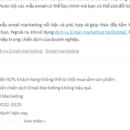
 toàn bộ các mẫu email có thể tùy chỉnh mà bạn có thể sửa đổi 
u email marketing nổi bậc và phù hợp sẽ giúp thúc đầy tầm h
 bạn. Ngoài ra, khi sử dụng
dịch vụ Email marketing tại BizMaC
hiệp trong chiến dịch của doanh nghiệp.
h vụ Email marketing
Email marketing
khiến 92% khách hàng không thể từ chối mua sắm sản phẩm
ến chiến dịch Email Marketing không hiệu quả
l Marketing
 2022-2023
hành' hiện nay
Xem thêm