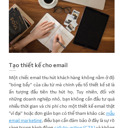
Tạo thiết kế cho email
Một chiếc email thu hút khách hàng không nằm ở độ
“bóng bẩy” của câu từ mà chính yếu tố thiết kế sẽ là
ấn tượng đầu tiên thu hút họ. Tuy nhiên, đối với
những doanh nghiệp nhỏ, bạn không cần đầu tư quá
nhiều thời gian và chi phí cho một
thiết kế email
thật
“vĩ đại” hoặc đơn giản bạn có thể tham khảo các
mẫu
email marketing
, điều bạn cần đảm bảo ở đây là sự rõ
ràng trong hành động
call-to-action (CTA)
và không