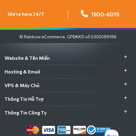
We’re here 24/7
1900-6019
© Rainbow eCommerce. GPĐKKD số 0305089186
Website & Tên Miền
Hosting & Email
VPS & Máy Chủ
Thông Tin Hỗ Trợ
Thông Tin Công Ty