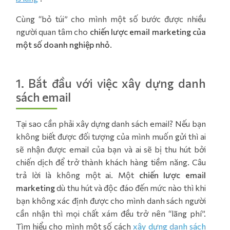
Cùng “bỏ túi” cho mình một số bước được nhiều
người quan tâm cho
chiến lược email marketing của
một số doanh nghiệp nhỏ
.
1. Bắt đầu với việc xây dựng danh
sách email
Tại sao cần phải
xây dựng danh sách email
? Nếu bạn
không biết được đối tượng của mình muốn gửi thì ai
sẽ nhận được email của bạn và ai sẽ bị thu hút bởi
chiến dịch để trở thành khách hàng tiềm năng. Câu
trả lời là không một ai. Một
chiến lược email
marketing
dù thu hút và độc đáo đến mức nào thì khi
bạn không xác định được cho mình danh sách người
cần nhận thì mọi chất xám đều trở nên “lãng phí”.
Tìm hiểu cho mình một số cách
xây dựng danh sách