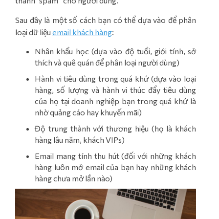
thành “spam” cho người dùng.
Sau đây là một số cách bạn có thể dựa vào để phân
loại dữ liệu
email khách hàng
:
Nhân khẩu học (dựa vào độ tuổi, giới tính, sở
thích và quê quán để phân loại người dùng)
Hành vi tiêu dùng trong quá khứ (dựa vào loại
hàng, số lượng và hành vi thúc đẩy tiêu dùng
của họ tại doanh nghiệp bạn trong quá khứ là
nhờ quảng cáo hay khuyến mãi)
Độ trung thành với thương hiệu (họ là khách
hàng lâu năm, khách VIPs)
Email mang tính thu hút (đối với những khách
hàng luôn mở email của bạn hay những khách
hàng chưa mở lần nào)