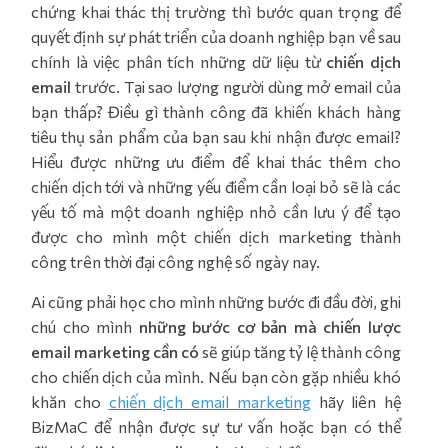
chứng khai thác thị trường thì bước quan trọng để
quyết định sự phát triển của doanh nghiệp bạn về sau
chính là việc phân tích những dữ liệu từ
chiến dịch
email
trước. Tại sao lượng người dùng mở email của
bạn thấp? Điều gì thành công đã khiến khách hàng
tiêu thụ sản phẩm của bạn sau khi nhận được email?
Hiểu được những ưu điểm để khai thác thêm cho
chiến dịch tới và những yếu điểm cần loại bỏ sẽ là các
yếu tố mà một doanh nghiệp nhỏ cần lưu ý để tạo
được cho mình một chiến dịch marketing thành
công trên thời đại công nghệ số ngày nay.
Ai cũng phải học cho mình những bước đi đầu đời, ghi
chú cho mình
những bước cơ bản mà chiến lược
email marketing cần có
sẽ giúp tăng tỷ lệ thành công
cho chiến dịch của mình. Nếu bạn còn gặp nhiều khó
khăn cho
chiến dịch email marketing
hãy liên hệ
BizMaC để nhận được sự tư vấn hoặc bạn có thể