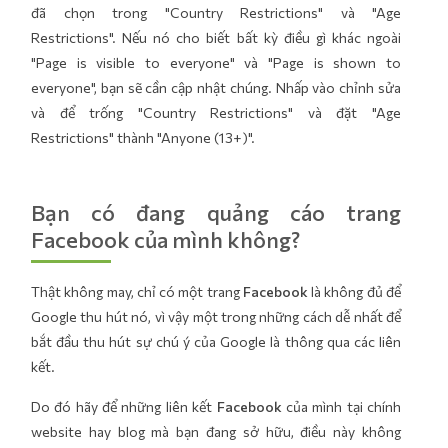
đã chọn trong "Country Restrictions" và "Age
Restrictions". Nếu nó cho biết bất kỳ điều gì khác ngoài
"Page is visible to everyone" và "Page is shown to
everyone", bạn sẽ cần cập nhật chúng. Nhấp vào chỉnh sửa
và để trống "Country Restrictions" và đặt "Age
Restrictions" thành "Anyone (13+)".
Bạn có đang quảng cáo trang
Facebook của mình không?
Thật không may, chỉ có một trang
Facebook
là không đủ để
Google thu hút nó, vì vậy một trong những cách dễ nhất để
bắt đầu thu hút sự chú ý của Google là thông qua các liên
kết.
Do đó hãy để những liên kết
Facebook
của mình tại chính
website hay blog mà bạn đang sở hữu, điều này không