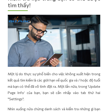
tìm thấy!
Một lý do thực sự phổ biến cho việc không xuất hiện trong
kết quả tìm kiếm là các giới hạn về quốc gia và / hoặc độ tuổi
mà bạn có thể đã vô tình đặt ra. Một lần nữa, trong ‘Update
Page Info‘ của bạn, bạn sẽ cần nhấp vào tab thứ hai
"Settings".
Nhìn xuống nửa chừng danh sách và kiểm tra những gì bạn