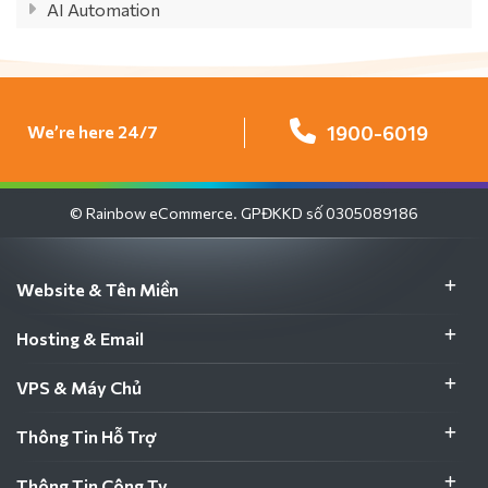
AI Automation
We’re here 24/7
1900-6019
© Rainbow eCommerce. GPĐKKD số 0305089186
Website & Tên Miền
Hosting & Email
VPS & Máy Chủ
Thông Tin Hỗ Trợ
Thông Tin Công Ty