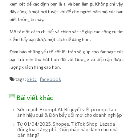
xem xét để xác định bạn là ai và bạn làm gì. Không chỉ vậy,
đây cũng là một nơi tuyệt vời để cho người hâm mộ của bạn
biết thông tin này.
Mô tả một cách chi tiết và chính xác sẽ giúp các công cụ tìm
kiếm thấy bạn được một cách dễ dàng hơn.
Đảm bảo những yếu tố cốt lõi trên sẽ giúp cho fanpage của
bạn trở nên thu hút hơn đối với Google và tiếp cận được
lượng khách hàng cao hơn.
tags:
SEO
facebook
Bài viết khác
Sức mạnh Prompt AI: Bí quyết viết prompt tạo
ảnh hiệu quả & Đòn bẩy đổi mới cho doanh nghiệp
Từ 01/04/2025, Shopee, TikTok Shop, Lazada
đồng loạt tăng phí - Giải pháp nào dành cho nhà
bán hàng?