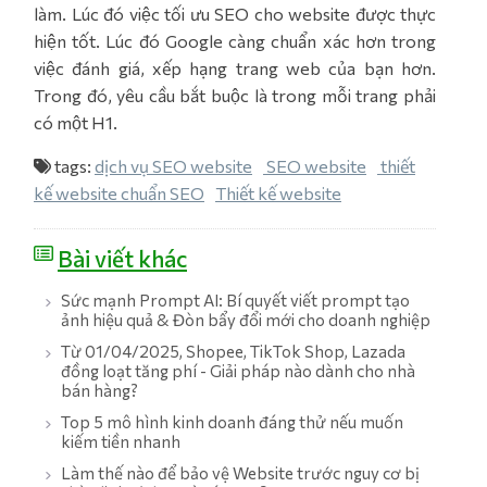
làm. Lúc đó việc tối ưu SEO cho website được thực
hiện tốt. Lúc đó Google càng chuẩn xác hơn trong
việc đánh giá, xếp hạng trang web của bạn hơn.
Trong đó, yêu cầu bắt buộc là trong mỗi trang phải
có một H1.
tags:
dịch vụ SEO website
SEO website
thiết
kế website chuẩn SEO
Thiết kế website
Bài viết khác
Sức mạnh Prompt AI: Bí quyết viết prompt tạo
ảnh hiệu quả & Đòn bẩy đổi mới cho doanh nghiệp
Từ 01/04/2025, Shopee, TikTok Shop, Lazada
đồng loạt tăng phí - Giải pháp nào dành cho nhà
bán hàng?
Top 5 mô hình kinh doanh đáng thử nếu muốn
kiếm tiền nhanh
Làm thế nào để bảo vệ Website trước nguy cơ bị