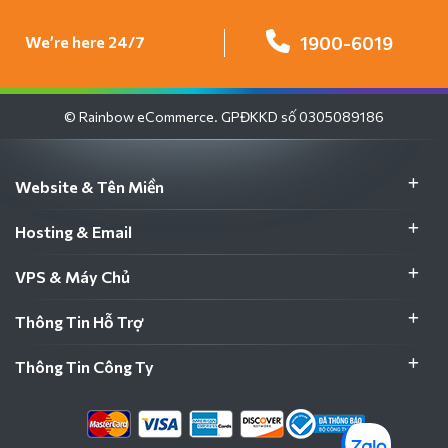
We’re here 24/7
1900-6019
© Rainbow eCommerce. GPĐKKD số 0305089186
Website & Tên Miền
Hosting & Email
VPS & Máy Chủ
Thông Tin Hỗ Trợ
Thông Tin Công Ty