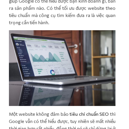
giúp Google có thể hiểu được bạn kinh doanh gì, bán
ra sản phẩm nào. Có thể tối ưu được website theo
tiêu chuẩn mà công cụ tìm kiếm đưa ra là việc quan
trọng cần tiến hành.
Một website không đảm bảo
tiêu chí chuẩn SEO
thì
Google vẫn có thể hiểu được, tuy nhiên sẽ mất nhiều
thời gian hơn rất nhiều, đồng thời nó sẽ chỉ dừng lại ở