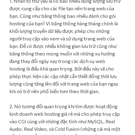
1. Nhân tố thứ yếu là có bao nhiêu dung lượng lưu trữ
được cung cấp cho các file tạo nên trang web của
bạn. Cũng như băng thông bao nhiêu dành cho gói
hosting của bạn? Vì băng thông hàng tháng chính là
khối lượng truyền dữ liệu được phép cho những
người truy cập vào xem và sử dụng trang web của
bạn. Để có được nhiều không gian lưu trữ cũng như
băng thông theo mong muốn với những xu hướng
đang thay đổi ngày nay trong các dịch vụ web
hosting là điều khá quan trọng. Bởi điều này sẽ cho
phép thực hiện các cập nhật cần thiết đồng thời lưu
lượng cũng tăng lên đối với trang web của bạn ngay
khi nó trở nên phố biến hơn theo thời gian.
2. Nó tương đối quan trọng khi tìm được hoạt động
kinh doanh web hosting giá rẻ mà cho phép truy cập
vào CGI cùng với những đặc tính như MySQL, Real
Audio, Real Video, và Cold Fusion (những cái mà một