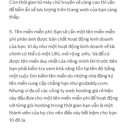
Còn thời gian từ máy chủ truyền về càng cao thì vấn
đề tiềm ẩn về lưu lượng trên trang web của bạn càng
thấp.
5. Tên miền miễn phí: Bạn sẽ cần một tên miền miễn
phí phản ánh được bản chất hoạt động kinh doanh
của bạn. Ví dụ như một hoạt động kinh doanh về tài
chính có thể có một URL mở rộng .info. Và để có
được tên miền duy nhất của riêng mình thì trước tiên
bạn phải kiểm tra xem khả năng tồn tại tên đó bằng
một cuộc tìm kiếm tên miền do những nhà đăng ký
tên miền cung cấp chẳng hạn như godaddy.com.
Nhưng vì đa số các công ty web hosting giá rẻ hiện
này đều đưa cho một tên miền miễn phí để hoạt động
với từng gói hosting trong thời gian bạn vẫn là một
thành viên của họ cho nên điều này tiết kiệm cho bạn
10 đô la.