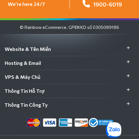
We’re here 24/7
1900-6019
© Rainbow eCommerce. GPĐKKD số 0305089186
Website & Tên Miền
Hosting & Email
VPS & Máy Chủ
Thông Tin Hỗ Trợ
Thông Tin Công Ty