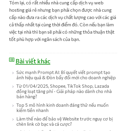
Tóm lại, có rất nhiều nhà cung cấp dịch vụ web
hosting giá rẻ nhưng bạn phải chọn được nhà cung
cấp nào đưa ra các dịch vụ chất lượng cao với các giá
cả thấp nhất tại cùng thời điểm đó. Còn nếu bạn làm
việc tại nhà thì bạn sẽ phải có những thỏa thuận thật
tốt phù hợp với ngân sách của bạn.
Bài viết khác
Sức mạnh Prompt AI: Bí quyết viết prompt tạo
ảnh hiệu quả & Đòn bẩy đổi mới cho doanh nghiệp
Từ 01/04/2025, Shopee, TikTok Shop, Lazada
đồng loạt tăng phí - Giải pháp nào dành cho nhà
bán hàng?
Top 5 mô hình kinh doanh đáng thử nếu muốn
kiếm tiền nhanh
Làm thế nào để bảo vệ Website trước nguy cơ bị
chèn link cờ bạc và cá cược?