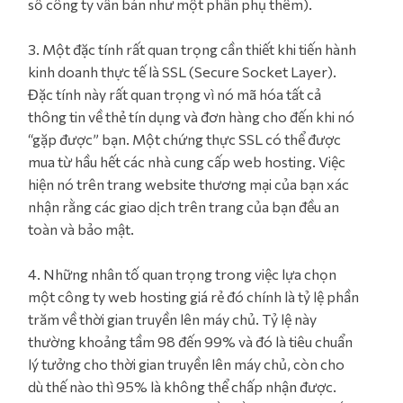
số công ty vẫn bán như một phần phụ thêm).
3. Một đặc tính rất quan trọng cần thiết khi tiến hành
kinh doanh thực tế là SSL (Secure Socket Layer).
Đặc tính này rất quan trọng vì nó mã hóa tất cả
thông tin về thẻ tín dụng và đơn hàng cho đến khi nó
“gặp được” bạn. Một chứng thực SSL có thể được
mua từ hầu hết các nhà cung cấp web hosting. Việc
hiện nó trên trang website thương mại của bạn xác
nhận rằng các giao dịch trên trang của bạn đều an
toàn và bảo mật.
4. Những nhân tố quan trọng trong việc lựa chọn
một công ty web hosting giá rẻ đó chính là tỷ lệ phần
trăm về thời gian truyền lên máy chủ. Tỷ lệ này
thường khoảng tầm 98 đến 99% và đó là tiêu chuẩn
lý tưởng cho thời gian truyền lên máy chủ, còn cho
dù thế nào thì 95% là không thể chấp nhận được.